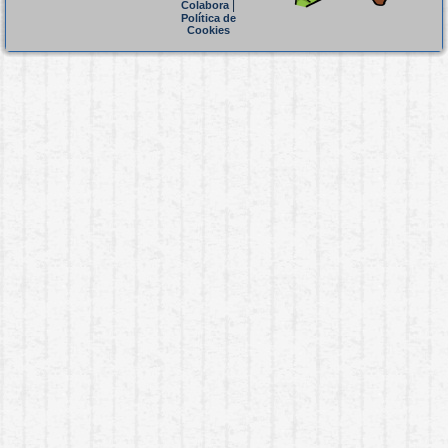
|
Colabora
Política de
Cookies