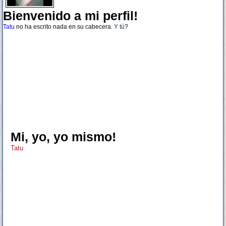
Bienvenido a mi perfil!
Tatu
no ha escrito nada en su cabecera.
Y tú
?
Mi, yo, yo mismo!
Tatu