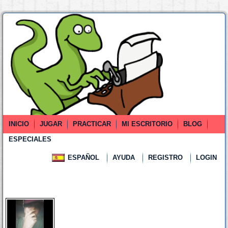
INICIO
JUGAR
PRACTICAR
MI ESCRITORIO
BLOG
ESPECIALES
ESPAÑOL
AYUDA
REGISTRO
LOGIN