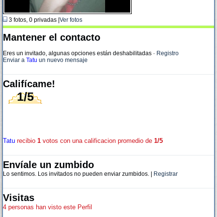
3 fotos, 0 privadas |
Ver fotos
Mantener el contacto
Eres un invitado, algunas opciones están deshabilitadas
·
Registro
Enviar a
Tatu
un nuevo mensaje
Califícame!
1/5
Tatu
recibio
1
votos con una calificacion promedio de
1/5
Envíale un zumbido
Lo sentimos. Los invitados no pueden enviar zumbidos. |
Registrar
Visitas
4 personas han visto este Perfil