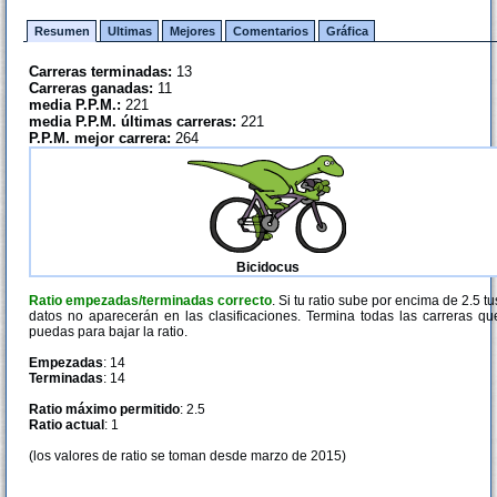
Resumen
Ultimas
Mejores
Comentarios
Gráfica
Carreras terminadas:
13
Carreras ganadas:
11
media P.P.M.:
221
media P.P.M. últimas carreras:
221
P.P.M. mejor carrera:
264
Bicidocus
Ratio empezadas/terminadas correcto
. Si tu ratio sube por encima de 2.5 tu
datos no aparecerán en las clasificaciones. Termina todas las carreras qu
puedas para bajar la ratio.
Empezadas
: 14
Terminadas
: 14
Ratio máximo permitido
: 2.5
Ratio actual
: 1
(los valores de ratio se toman desde marzo de 2015)