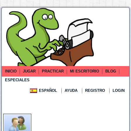
INICIO
JUGAR
PRACTICAR
MI ESCRITORIO
BLOG
ESPECIALES
ESPAÑOL
AYUDA
REGISTRO
LOGIN