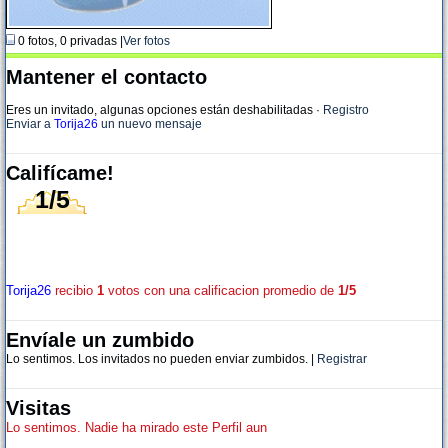
0 fotos, 0 privadas |
Ver fotos
Mantener el contacto
Eres un invitado, algunas opciones están deshabilitadas
·
Registro
Enviar a
Torija26
un nuevo mensaje
Califícame!
1/5
Torija26
recibio
1
votos con una calificacion promedio de
1/5
Envíale un zumbido
Lo sentimos. Los invitados no pueden enviar zumbidos. |
Registrar
Visitas
Lo sentimos. Nadie ha mirado este Perfil aun