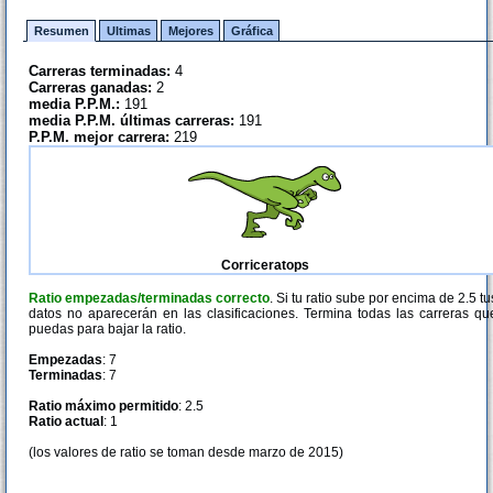
Resumen
Ultimas
Mejores
Gráfica
Carreras terminadas:
4
Carreras ganadas:
2
media P.P.M.:
191
media P.P.M. últimas carreras:
191
P.P.M. mejor carrera:
219
Corriceratops
Ratio empezadas/terminadas correcto
. Si tu ratio sube por encima de 2.5 tu
datos no aparecerán en las clasificaciones. Termina todas las carreras qu
puedas para bajar la ratio.
Empezadas
: 7
Terminadas
: 7
Ratio máximo permitido
: 2.5
Ratio actual
: 1
(los valores de ratio se toman desde marzo de 2015)