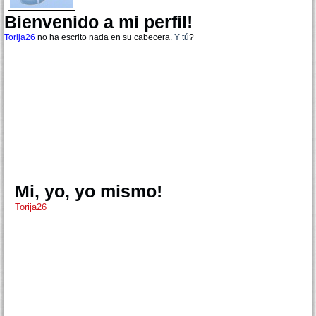
Bienvenido a mi perfil!
Torija26
no ha escrito nada en su cabecera.
Y tú
?
Mi, yo, yo mismo!
Torija26