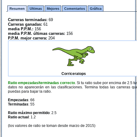
Resumen
Ultimas
Mejores
Comentarios
Gráfica
Carreras terminadas:
69
Carreras ganadas:
61
media P.P.M.:
156
media P.P.M. últimas carreras:
156
P.P.M. mejor carrera:
204
Corriceratops
Ratio empezadas/terminadas correcto
. Si tu ratio sube por encima de 2.5 tu
datos no aparecerán en las clasificaciones. Termina todas las carreras qu
puedas para bajar la ratio.
Empezadas
: 66
Terminadas
: 55
Ratio máximo permitido
: 2.5
Ratio actual
: 1.2
(los valores de ratio se toman desde marzo de 2015)