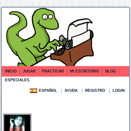
INICIO
JUGAR
PRACTICAR
MI ESCRITORIO
BLOG
ESPECIALES
ESPAÑOL
AYUDA
REGISTRO
LOGIN