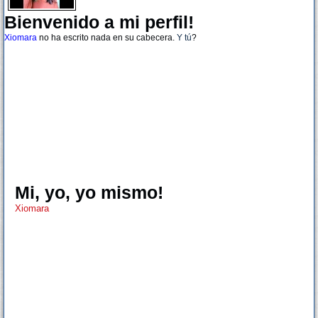
Bienvenido a mi perfil!
Xiomara
no ha escrito nada en su cabecera.
Y tú
?
Mi, yo, yo mismo!
Xiomara