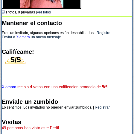
1 fotos, 0 privadas |
Ver fotos
Mantener el contacto
Eres un invitado, algunas opciones están deshabilitadas
·
Registro
Enviar a
Xiomara
un nuevo mensaje
Califícame!
5/5
Xiomara
recibio
4
votos con una calificacion promedio de
5/5
Envíale un zumbido
Lo sentimos. Los invitados no pueden enviar zumbidos. |
Registrar
Visitas
49 personas han visto este Perfil