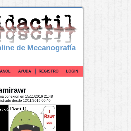
line de Mecanografía
ÑOL
AYUDA
REGISTRO
LOGIN
amirawr
ima conexión en 15/11/2016 21:48
istrado desde 12/11/2016 00:40