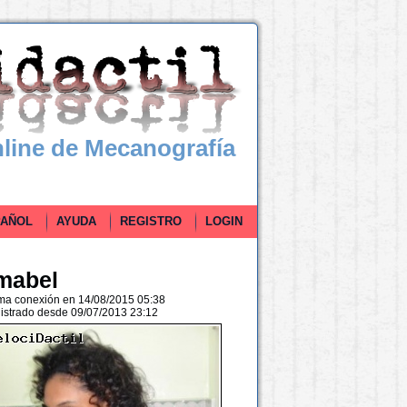
line de Mecanografía
ÑOL
AYUDA
REGISTRO
LOGIN
mabel
ima conexión en 14/08/2015 05:38
istrado desde 09/07/2013 23:12