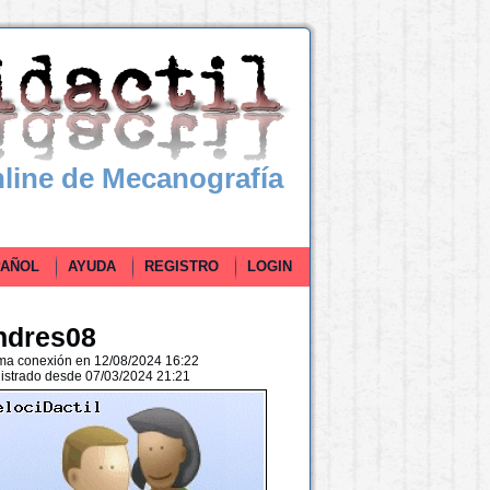
line de Mecanografía
ÑOL
AYUDA
REGISTRO
LOGIN
ndres08
ima conexión en 12/08/2024 16:22
istrado desde 07/03/2024 21:21