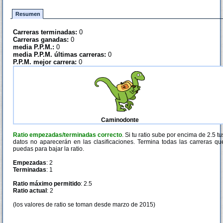
Resumen
Carreras terminadas:
0
Carreras ganadas:
0
media P.P.M.:
0
media P.P.M. últimas carreras:
0
P.P.M. mejor carrera:
0
Caminodonte
Ratio empezadas/terminadas correcto
. Si tu ratio sube por encima de 2.5 tu
datos no aparecerán en las clasificaciones. Termina todas las carreras qu
puedas para bajar la ratio.
Empezadas
: 2
Terminadas
: 1
Ratio máximo permitido
: 2.5
Ratio actual
: 2
(los valores de ratio se toman desde marzo de 2015)