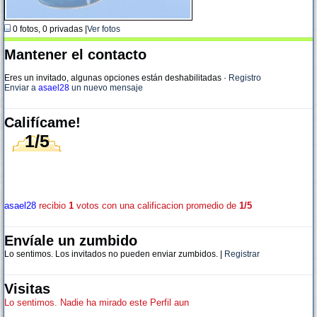
0 fotos, 0 privadas |
Ver fotos
Mantener el contacto
Eres un invitado, algunas opciones están deshabilitadas
·
Registro
Enviar a
asael28
un nuevo mensaje
Califícame!
1/5
asael28
recibio
1
votos con una calificacion promedio de
1/5
Envíale un zumbido
Lo sentimos. Los invitados no pueden enviar zumbidos. |
Registrar
Visitas
Lo sentimos. Nadie ha mirado este Perfil aun