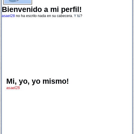
Bienvenido a mi perfil!
asael28
no ha escrito nada en su cabecera.
Y tú
?
Mi, yo, yo mismo!
asael28