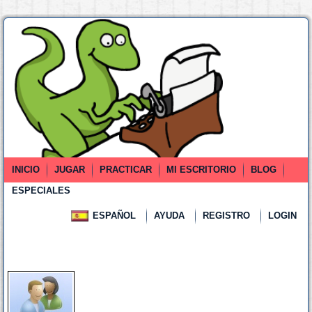
INICIO
JUGAR
PRACTICAR
MI ESCRITORIO
BLOG
ESPECIALES
ESPAÑOL
AYUDA
REGISTRO
LOGIN