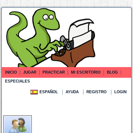
INICIO
JUGAR
PRACTICAR
MI ESCRITORIO
BLOG
ESPECIALES
ESPAÑOL
AYUDA
REGISTRO
LOGIN