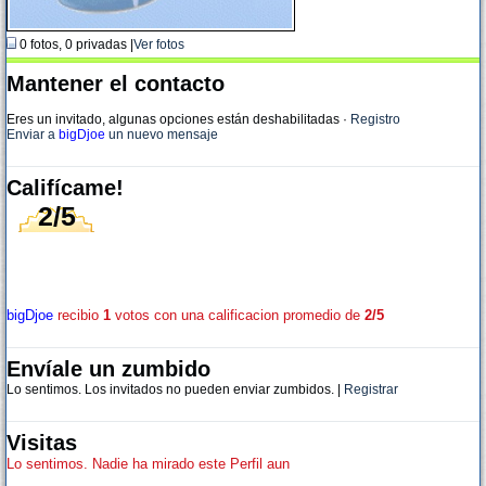
0 fotos, 0 privadas |
Ver fotos
Mantener el contacto
Eres un invitado, algunas opciones están deshabilitadas
·
Registro
Enviar a
bigDjoe
un nuevo mensaje
Califícame!
2/5
bigDjoe
recibio
1
votos con una calificacion promedio de
2/5
Envíale un zumbido
Lo sentimos. Los invitados no pueden enviar zumbidos. |
Registrar
Visitas
Lo sentimos. Nadie ha mirado este Perfil aun