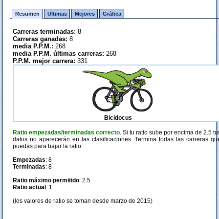
Resumen
Ultimas
Mejores
Gráfica
Carreras terminadas:
8
Carreras ganadas:
8
media P.P.M.:
268
media P.P.M. últimas carreras:
268
P.P.M. mejor carrera:
331
Bicidocus
Ratio empezadas/terminadas correcto
. Si tu ratio sube por encima de 2.5 tu
datos no aparecerán en las clasificaciones. Termina todas las carreras qu
puedas para bajar la ratio.
Empezadas
: 8
Terminadas
: 8
Ratio máximo permitido
: 2.5
Ratio actual
: 1
(los valores de ratio se toman desde marzo de 2015)