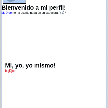
Bienvenido a mi perfil!
bigDjoe
no ha escrito nada en su cabecera.
Y tú
?
Mi, yo, yo mismo!
bigDjoe