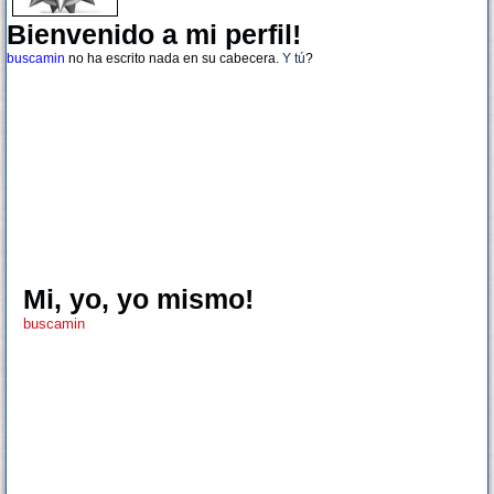
Bienvenido a mi perfil!
buscamin
no ha escrito nada en su cabecera.
Y tú
?
Mi, yo, yo mismo!
buscamin