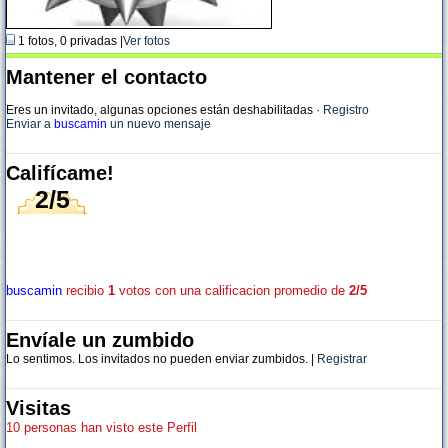
1 fotos, 0 privadas |
Ver fotos
Mantener el contacto
Eres un invitado, algunas opciones están deshabilitadas
·
Registro
Enviar a
buscamin
un nuevo mensaje
Califícame!
2/5
buscamin
recibio
1
votos con una calificacion promedio de
2/5
Envíale un zumbido
Lo sentimos. Los invitados no pueden enviar zumbidos. |
Registrar
Visitas
10 personas han visto este Perfil