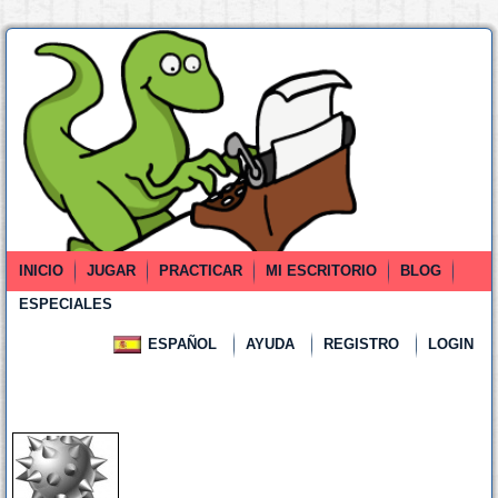
INICIO
JUGAR
PRACTICAR
MI ESCRITORIO
BLOG
ESPECIALES
ESPAÑOL
AYUDA
REGISTRO
LOGIN