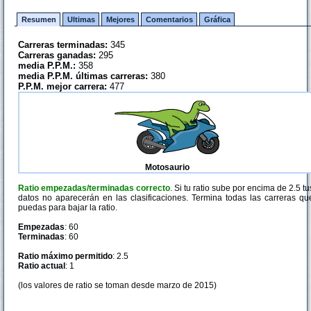
Resumen
Ultimas
Mejores
Comentarios
Gráfica
Carreras terminadas:
345
Carreras ganadas:
295
media P.P.M.:
358
media P.P.M. últimas carreras:
380
P.P.M. mejor carrera:
477
Motosaurio
Ratio empezadas/terminadas correcto
. Si tu ratio sube por encima de 2.5 tu
datos no aparecerán en las clasificaciones. Termina todas las carreras qu
puedas para bajar la ratio.
Empezadas
: 60
Terminadas
: 60
Ratio máximo permitido
: 2.5
Ratio actual
: 1
(los valores de ratio se toman desde marzo de 2015)