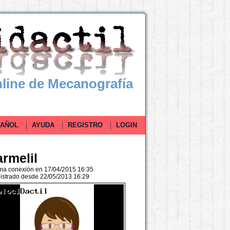
line de Mecanografía
ÑOL
AYUDA
REGISTRO
LOGIN
armelil
ima conexión en 17/04/2015 16:35
istrado desde 22/05/2013 16:29