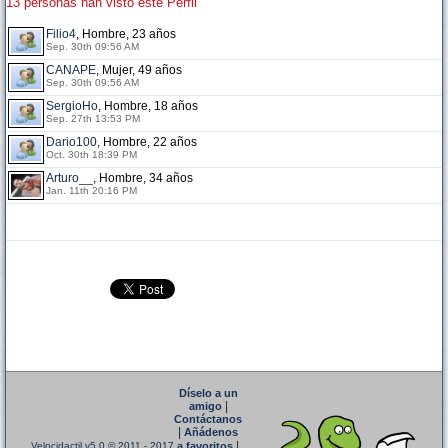
13 personas han visto este Perfil
Filio4
, Hombre, 23 años
Sep. 30th 09:56 AM
CANAPE
, Mujer, 49 años
Sep. 30th 09:56 AM
SergioHo
, Hombre, 18 años
Sep. 27th 13:53 PM
Dario100
, Hombre, 22 años
Oct. 30th 18:39 PM
Arturo__
, Hombre, 34 años
Jan. 11th 20:16 PM
Díselo a un
|
amigo
Contáctanos
|
Añádenos
|
Velocidactil v5.0
© 2011 - 2017
a favoritos