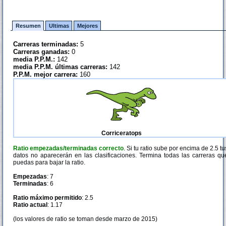
Resumen
Ultimas
Mejores
Carreras terminadas:
5
Carreras ganadas:
0
media P.P.M.:
142
media P.P.M. últimas carreras:
142
P.P.M. mejor carrera:
160
Corriceratops
Ratio empezadas/terminadas correcto
. Si tu ratio sube por encima de 2.5 tu
datos no aparecerán en las clasificaciones. Termina todas las carreras qu
puedas para bajar la ratio.
Empezadas
: 7
Terminadas
: 6
Ratio máximo permitido
: 2.5
Ratio actual
: 1.17
(los valores de ratio se toman desde marzo de 2015)