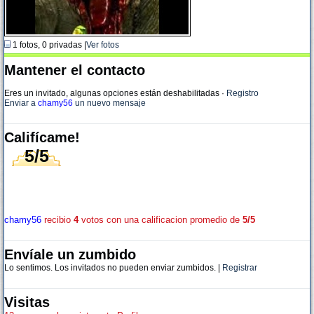
1 fotos, 0 privadas |
Ver fotos
Mantener el contacto
Eres un invitado, algunas opciones están deshabilitadas
·
Registro
Enviar a
chamy56
un nuevo mensaje
Califícame!
5/5
chamy56
recibio
4
votos con una calificacion promedio de
5/5
Envíale un zumbido
Lo sentimos. Los invitados no pueden enviar zumbidos. |
Registrar
Visitas