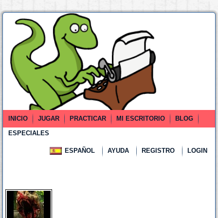
INICIO
JUGAR
PRACTICAR
MI ESCRITORIO
BLOG
ESPECIALES
ESPAÑOL
AYUDA
REGISTRO
LOGIN