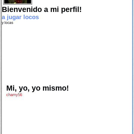
Bienvenido a mi perfil!
a jugar locos
y locas
Mi, yo, yo mismo!
chamy56