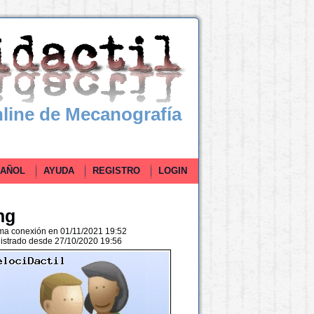
line de Mecanografía
ÑOL
AYUDA
REGISTRO
LOGIN
hg
ima conexión en 01/11/2021 19:52
istrado desde 27/10/2020 19:56