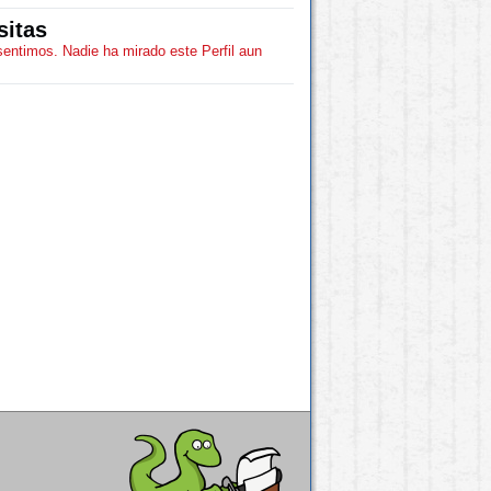
sitas
sentimos. Nadie ha mirado este Perfil aun