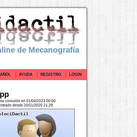
line de Mecanografía
ÑOL
AYUDA
REGISTRO
LOGIN
lpp
ima conexión en 01/04/2023 00:00
istrado desde 20/11/2020 21:29