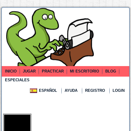
INICIO
JUGAR
PRACTICAR
MI ESCRITORIO
BLOG
ESPECIALES
ESPAÑOL
AYUDA
REGISTRO
LOGIN