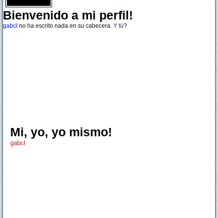
Bienvenido a mi perfil!
gabcl
no ha escrito nada en su cabecera.
Y tú
?
Mi, yo, yo mismo!
gabcl