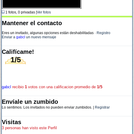
1 fotos, 0 privadas |
Ver fotos
Mantener el contacto
Eres un invitado, algunas opciones están deshabilitadas
·
Registro
Enviar a
gabcl
un nuevo mensaje
Califícame!
1/5
gabcl
recibio
1
votos con una calificacion promedio de
1/5
Envíale un zumbido
Lo sentimos. Los invitados no pueden enviar zumbidos. |
Registrar
Visitas
3 personas han visto este Perfil