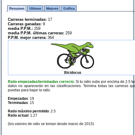
Resumen
Ultimas
Mejores
Gráfica
Carreras terminadas:
17
Carreras ganadas:
9
media P.P.M.:
259
media P.P.M. últimas carreras:
259
P.P.M. mejor carrera:
364
Bicidocus
Ratio empezadas/terminadas correcto
. Si tu ratio sube por encima de 2.5 tu
datos no aparecerán en las clasificaciones. Termina todas las carreras qu
puedas para bajar la ratio.
Empezadas
: 19
Terminadas
: 15
Ratio máximo permitido
: 2.5
Ratio actual
: 1.27
(los valores de ratio se toman desde marzo de 2015)