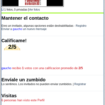
1 fotos, 0 privadas |
Ver fotos
Mantener el contacto
Eres un invitado, algunas opciones están deshabilitadas
·
Registro
Enviar a
gaucho
un nuevo mensaje
Califícame!
2/5
gaucho
recibio
1
votos con una calificacion promedio de
2/5
Envíale un zumbido
Lo sentimos. Los invitados no pueden enviar zumbidos. |
Registrar
Visitas
6 personas han visto este Perfil