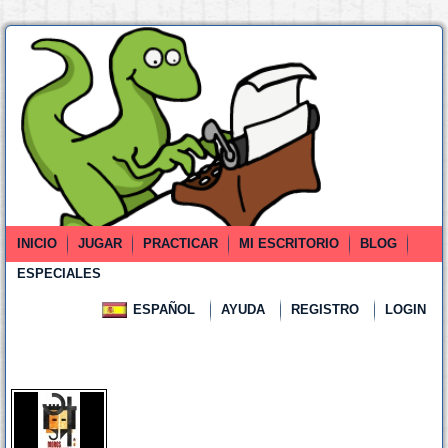
INICIO
JUGAR
PRACTICAR
MI ESCRITORIO
BLOG
ESPECIALES
ESPAÑOL
AYUDA
REGISTRO
LOGIN