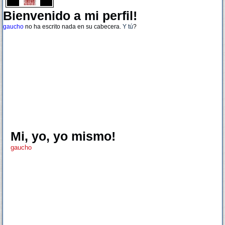
Bienvenido a mi perfil!
gaucho
no ha escrito nada en su cabecera.
Y tú
?
Mi, yo, yo mismo!
gaucho