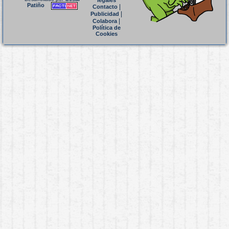
legales
Patiño
|
Contacto
|
Publicidad
|
Colabora
Política de
Cookies