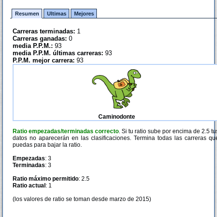
Resumen
Ultimas
Mejores
Carreras terminadas:
1
Carreras ganadas:
0
media P.P.M.:
93
media P.P.M. últimas carreras:
93
P.P.M. mejor carrera:
93
Caminodonte
Ratio empezadas/terminadas correcto
. Si tu ratio sube por encima de 2.5 tu
datos no aparecerán en las clasificaciones. Termina todas las carreras qu
puedas para bajar la ratio.
Empezadas
: 3
Terminadas
: 3
Ratio máximo permitido
: 2.5
Ratio actual
: 1
(los valores de ratio se toman desde marzo de 2015)