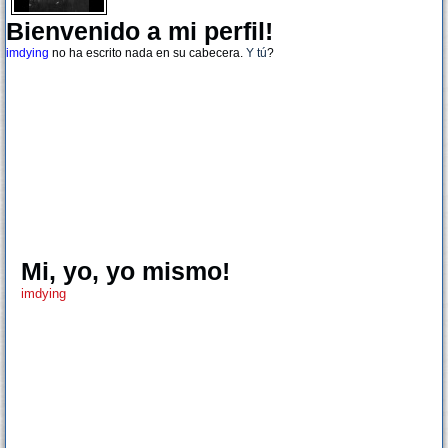
Bienvenido a mi perfil!
imdying
no ha escrito nada en su cabecera.
Y tú
?
Mi, yo, yo mismo!
imdying