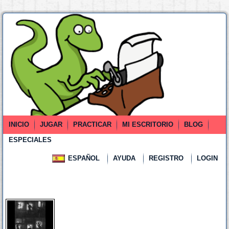
INICIO
JUGAR
PRACTICAR
MI ESCRITORIO
BLOG
ESPECIALES
ESPAÑOL
AYUDA
REGISTRO
LOGIN