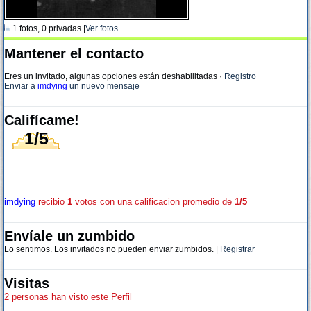
1 fotos, 0 privadas |
Ver fotos
Mantener el contacto
Eres un invitado, algunas opciones están deshabilitadas
·
Registro
Enviar a
imdying
un nuevo mensaje
Califícame!
1/5
imdying
recibio
1
votos con una calificacion promedio de
1/5
Envíale un zumbido
Lo sentimos. Los invitados no pueden enviar zumbidos. |
Registrar
Visitas
2 personas han visto este Perfil