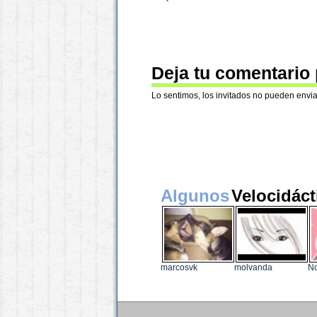
Deja tu comentario
Lo sentimos, los invitados no pueden envia
Algunos
Velocidáct
marcosvk
molvanda
N