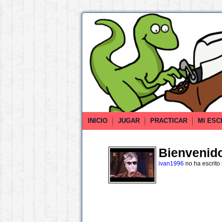
INICIO
JUGAR
PRACTICAR
MI ESC
Bienvenido 
ivan1996
no ha escrito