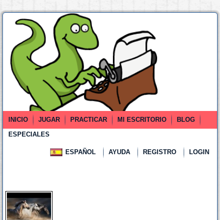
INICIO
JUGAR
PRACTICAR
MI ESCRITORIO
BLOG
ESPECIALES
ESPAÑOL
AYUDA
REGISTRO
LOGIN