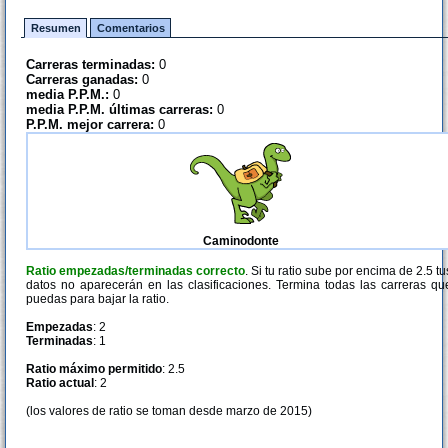
Resumen
Comentarios
Carreras terminadas:
0
Carreras ganadas:
0
media P.P.M.:
0
media P.P.M. últimas carreras:
0
P.P.M. mejor carrera:
0
Caminodonte
Ratio empezadas/terminadas correcto
. Si tu ratio sube por encima de 2.5 tu
datos no aparecerán en las clasificaciones. Termina todas las carreras qu
puedas para bajar la ratio.
Empezadas
: 2
Terminadas
: 1
Ratio máximo permitido
: 2.5
Ratio actual
: 2
(los valores de ratio se toman desde marzo de 2015)