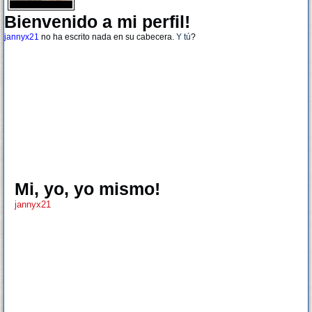
Bienvenido a mi perfil!
jannyx21
no ha escrito nada en su cabecera.
Y tú
?
Mi, yo, yo mismo!
jannyx21