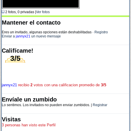
2 fotos, 0 privadas |
Ver fotos
Mantener el contacto
Eres un invitado, algunas opciones están deshabilitadas
·
Registro
Enviar a
jannyx21
un nuevo mensaje
Califícame!
3/5
jannyx21
recibio
2
votos con una calificacion promedio de
3/5
Envíale un zumbido
Lo sentimos. Los invitados no pueden enviar zumbidos. |
Registrar
Visitas
3 personas han visto este Perfil