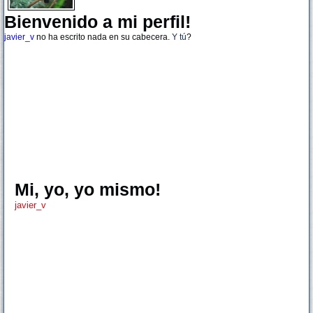
Bienvenido a mi perfil!
javier_v
no ha escrito nada en su cabecera.
Y tú
?
Mi, yo, yo mismo!
javier_v