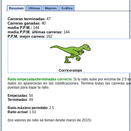
Resumen
Ultimas
Mejores
Gráfica
Carreras terminadas:
47
Carreras ganadas:
40
media P.P.M.:
144
media P.P.M. últimas carreras:
144
P.P.M. mejor carrera:
162
Corriceratops
Ratio empezadas/terminadas correcto
. Si tu ratio sube por encima de 2.5 tu
datos no aparecerán en las clasificaciones. Termina todas las carreras qu
puedas para bajar la ratio.
Empezadas
: 50
Terminadas
: 49
Ratio máximo permitido
: 2.5
Ratio actual
: 1.02
(los valores de ratio se toman desde marzo de 2015)