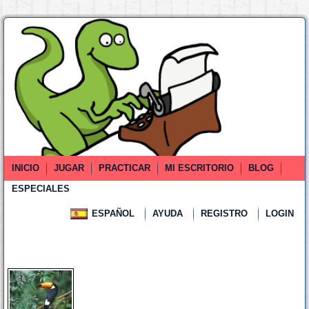
INICIO
JUGAR
PRACTICAR
MI ESCRITORIO
BLOG
ESPECIALES
ESPAÑOL
AYUDA
REGISTRO
LOGIN