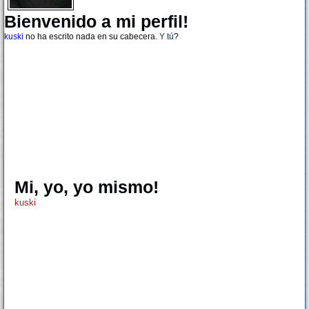
Bienvenido a mi perfil!
kuski
no ha escrito nada en su cabecera.
Y tú
?
Mi, yo, yo mismo!
kuski