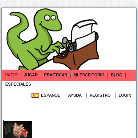
INICIO
JUGAR
PRACTICAR
MI ESCRITORIO
BLOG
ESPECIALES
ESPAÑOL
AYUDA
REGISTRO
LOGIN