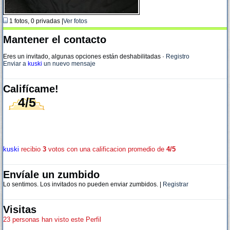
1 fotos, 0 privadas |
Ver fotos
Mantener el contacto
Eres un invitado, algunas opciones están deshabilitadas
·
Registro
Enviar a
kuski
un nuevo mensaje
Califícame!
4/5
kuski
recibio
3
votos con una calificacion promedio de
4/5
Envíale un zumbido
Lo sentimos. Los invitados no pueden enviar zumbidos. |
Registrar
Visitas
23 personas han visto este Perfil