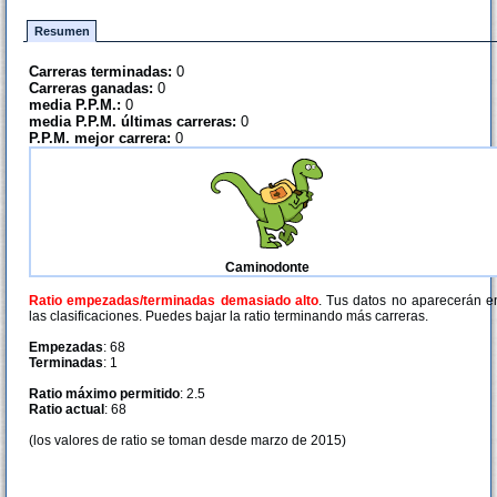
Resumen
Carreras terminadas:
0
Carreras ganadas:
0
media P.P.M.:
0
media P.P.M. últimas carreras:
0
P.P.M. mejor carrera:
0
Caminodonte
Ratio empezadas/terminadas demasiado alto
. Tus datos no aparecerán e
las clasificaciones. Puedes bajar la ratio terminando más carreras.
Empezadas
: 68
Terminadas
: 1
Ratio máximo permitido
: 2.5
Ratio actual
: 68
(los valores de ratio se toman desde marzo de 2015)