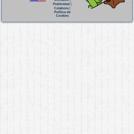
|
Publicidad
|
Colabora
Política de
Cookies