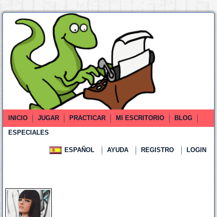
INICIO
JUGAR
PRACTICAR
MI ESCRITORIO
BLOG
ESPECIALES
ESPAÑOL
AYUDA
REGISTRO
LOGIN