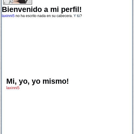
Bienvenido a mi perfil!
laxinni5
no ha escrito nada en su cabecera.
Y tú
?
Mi, yo, yo mismo!
laxinni5