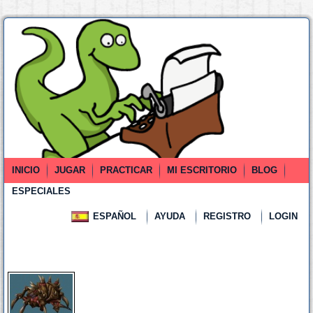
INICIO
JUGAR
PRACTICAR
MI ESCRITORIO
BLOG
ESPECIALES
ESPAÑOL
AYUDA
REGISTRO
LOGIN