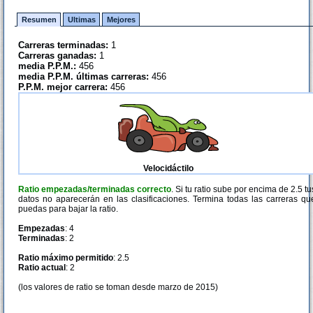
Resumen
Ultimas
Mejores
Carreras terminadas:
1
Carreras ganadas:
1
media P.P.M.:
456
media P.P.M. últimas carreras:
456
P.P.M. mejor carrera:
456
Velocidáctilo
Ratio empezadas/terminadas correcto
. Si tu ratio sube por encima de 2.5 tu
datos no aparecerán en las clasificaciones. Termina todas las carreras qu
puedas para bajar la ratio.
Empezadas
: 4
Terminadas
: 2
Ratio máximo permitido
: 2.5
Ratio actual
: 2
(los valores de ratio se toman desde marzo de 2015)