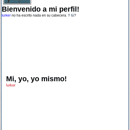
Bienvenido a mi perfil!
lurker
no ha escrito nada en su cabecera.
Y tú
?
Mi, yo, yo mismo!
lurker