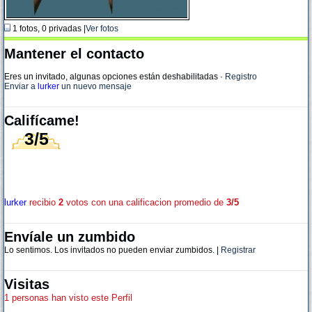
1 fotos, 0 privadas |
Ver fotos
Mantener el contacto
Eres un invitado, algunas opciones están deshabilitadas
·
Registro
Enviar a
lurker
un nuevo mensaje
Califícame!
3/5
lurker
recibio
2
votos con una calificacion promedio de
3/5
Envíale un zumbido
Lo sentimos. Los invitados no pueden enviar zumbidos. |
Registrar
Visitas
1 personas han visto este Perfil