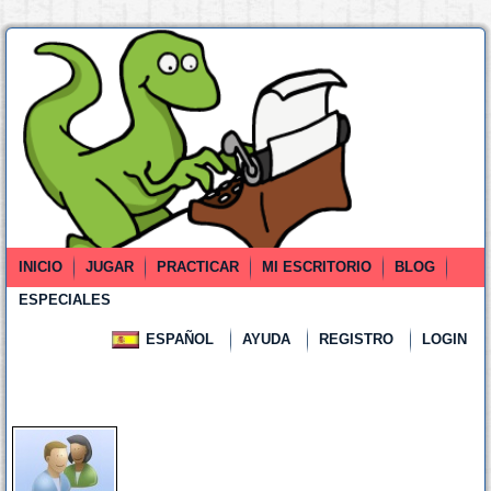
INICIO
JUGAR
PRACTICAR
MI ESCRITORIO
BLOG
ESPECIALES
ESPAÑOL
AYUDA
REGISTRO
LOGIN