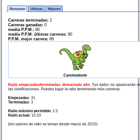
Resumen
Ultimas
Mejores
Carreras terminadas:
2
Carreras ganadas:
0
media P.P.M.:
80
media P.P.M. últimas carreras:
80
P.P.M. mejor carrera:
89
Caminodonte
Ratio empezadas/terminadas demasiado alto
. Tus datos no aparecerán e
las clasificaciones. Puedes bajar la ratio terminando más carreras.
Empezadas
: 31
Terminadas
: 3
Ratio máximo permitido
: 2.5
Ratio actual
: 10.33
(los valores de ratio se toman desde marzo de 2015)