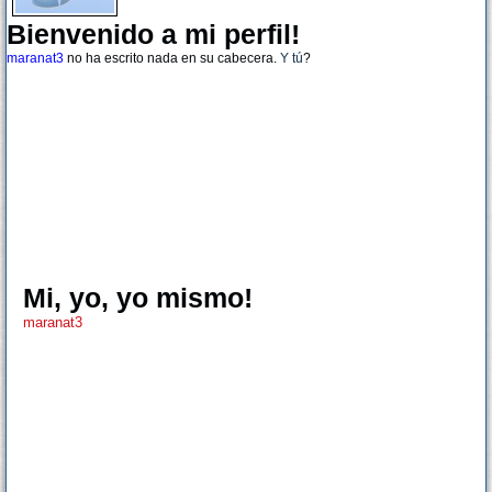
Bienvenido a mi perfil!
maranat3
no ha escrito nada en su cabecera.
Y tú
?
Mi, yo, yo mismo!
maranat3