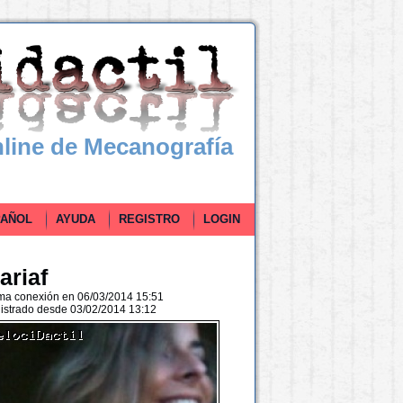
line de Mecanografía
ÑOL
AYUDA
REGISTRO
LOGIN
ariaf
ima conexión en 06/03/2014 15:51
istrado desde 03/02/2014 13:12