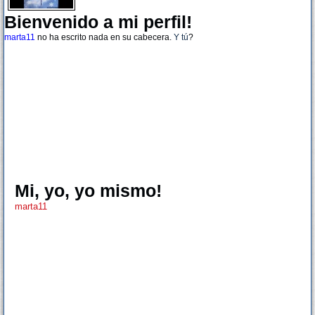
Bienvenido a mi perfil!
marta11
no ha escrito nada en su cabecera.
Y tú
?
Mi, yo, yo mismo!
marta11