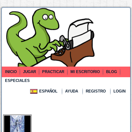
INICIO
JUGAR
PRACTICAR
MI ESCRITORIO
BLOG
ESPECIALES
ESPAÑOL
AYUDA
REGISTRO
LOGIN