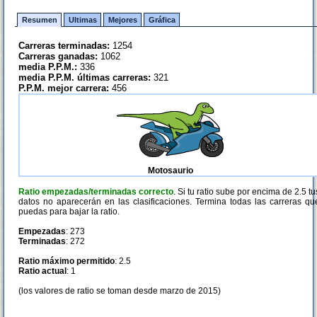
Resumen
Ultimas
Mejores
Gráfica
Carreras terminadas:
1254
Carreras ganadas:
1062
media P.P.M.:
336
media P.P.M. últimas carreras:
321
P.P.M. mejor carrera:
456
Motosaurio
Ratio empezadas/terminadas correcto
. Si tu ratio sube por encima de 2.5 tu
datos no aparecerán en las clasificaciones. Termina todas las carreras qu
puedas para bajar la ratio.
Empezadas
: 273
Terminadas
: 272
Ratio máximo permitido
: 2.5
Ratio actual
: 1
(los valores de ratio se toman desde marzo de 2015)