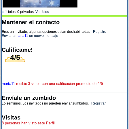
1 fotos, 0 privadas |
Ver fotos
Mantener el contacto
Eres un invitado, algunas opciones están deshabilitadas
·
Registro
Enviar a
marta11
un nuevo mensaje
Califícame!
4/5
marta11
recibio
3
votos con una calificacion promedio de
4/5
Envíale un zumbido
Lo sentimos. Los invitados no pueden enviar zumbidos. |
Registrar
Visitas
8 personas han visto este Perfil