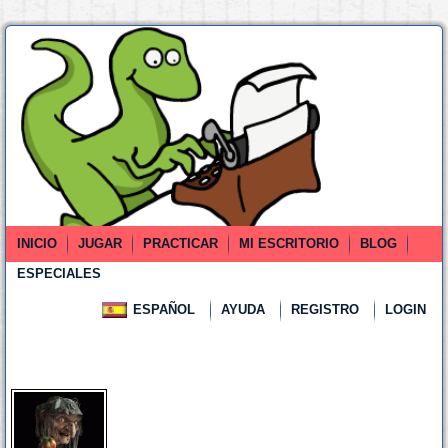
INICIO
JUGAR
PRACTICAR
MI ESCRITORIO
BLOG
ESPECIALES
ESPAÑOL
AYUDA
REGISTRO
LOGIN