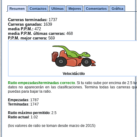
Resumen
Contactos
Ultimas
Mejores
Comentarios
Gráfica
Carreras terminadas:
1737
Carreras ganadas:
1639
media P.P.M.:
472
media P.P.M. últimas carreras:
468
P.P.M. mejor carrera:
569
Velocidáctilo
Ratio empezadas/terminadas correcto
. Si tu ratio sube por encima de 2.5 tu
datos no aparecerán en las clasificaciones. Termina todas las carreras qu
puedas para bajar la ratio.
Empezadas
: 1787
Terminadas
: 1747
Ratio máximo permitido
: 2.5
Ratio actual
: 1.02
(los valores de ratio se toman desde marzo de 2015)