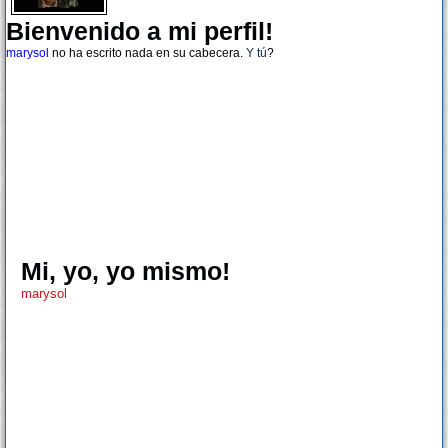
Bienvenido a mi perfil!
marysol
no ha escrito nada en su cabecera.
Y tú
?
Mi, yo, yo mismo!
marysol