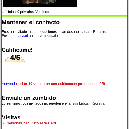
1 fotos, 0 privadas |
Ver fotos
Mantener el contacto
Eres un invitado, algunas opciones están deshabilitadas
·
Registro
Enviar a
marysol
un nuevo mensaje
Califícame!
4/5
marysol
recibio
10
votos con una calificacion promedio de
4/5
Envíale un zumbido
Lo sentimos. Los invitados no pueden enviar zumbidos. |
Registrar
Visitas
37 personas han visto este Perfil