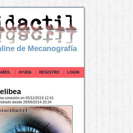
line de Mecanografía
ÑOL
AYUDA
REGISTRO
LOGIN
elibea
ima conexión en 05/11/2019 12:41
istrado desde 26/06/2014 20:34