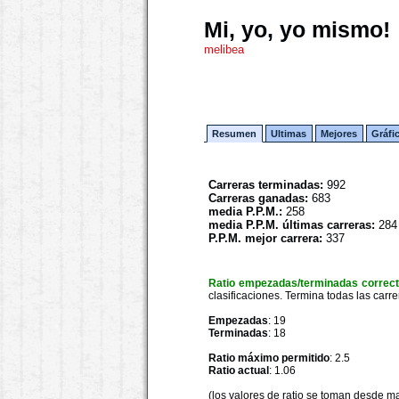
Mi, yo, yo mismo!
melibea
Resumen
Ultimas
Mejores
Gráfi
Carreras terminadas:
992
Carreras ganadas:
683
media P.P.M.:
258
media P.P.M. últimas carreras:
284
P.P.M. mejor carrera:
337
Ratio empezadas/terminadas correc
clasificaciones. Termina todas las carre
Empezadas
: 19
Terminadas
: 18
Ratio máximo permitido
: 2.5
Ratio actual
: 1.06
(los valores de ratio se toman desde m