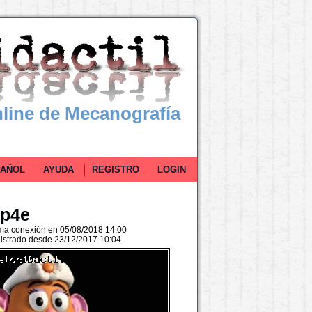
line de Mecanografía
ÑOL
AYUDA
REGISTRO
LOGIN
p4e
ima conexión en 05/08/2018 14:00
istrado desde 23/12/2017 10:04