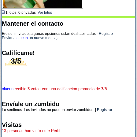
1 fotos, 0 privadas |
Ver fotos
Mantener el contacto
Eres un invitado, algunas opciones están deshabilitadas
·
Registro
Enviar a
olucun
un nuevo mensaje
Califícame!
3/5
olucun
recibio
3
votos con una calificacion promedio de
3/5
Envíale un zumbido
Lo sentimos. Los invitados no pueden enviar zumbidos. |
Registrar
Visitas
13 personas han visto este Perfil