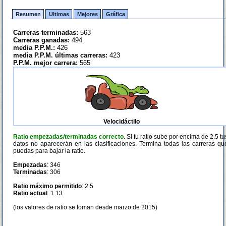
Resumen
Ultimas
Mejores
Gráfica
Carreras terminadas:
563
Carreras ganadas:
494
media P.P.M.:
426
media P.P.M. últimas carreras:
423
P.P.M. mejor carrera:
565
Velocidáctilo
Ratio empezadas/terminadas correcto
. Si tu ratio sube por encima de 2.5 tu
datos no aparecerán en las clasificaciones. Termina todas las carreras qu
puedas para bajar la ratio.
Empezadas
: 346
Terminadas
: 306
Ratio máximo permitido
: 2.5
Ratio actual
: 1.13
(los valores de ratio se toman desde marzo de 2015)