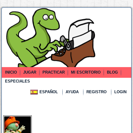
INICIO
JUGAR
PRACTICAR
MI ESCRITORIO
BLOG
ESPECIALES
ESPAÑOL
AYUDA
REGISTRO
LOGIN