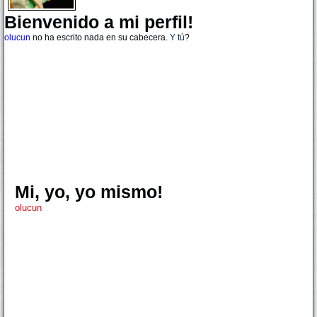
Bienvenido a mi perfil!
olucun
no ha escrito nada en su cabecera.
Y tú
?
Mi, yo, yo mismo!
olucun