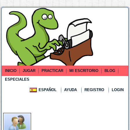
INICIO
JUGAR
PRACTICAR
MI ESCRITORIO
BLOG
ESPECIALES
ESPAÑOL
AYUDA
REGISTRO
LOGIN