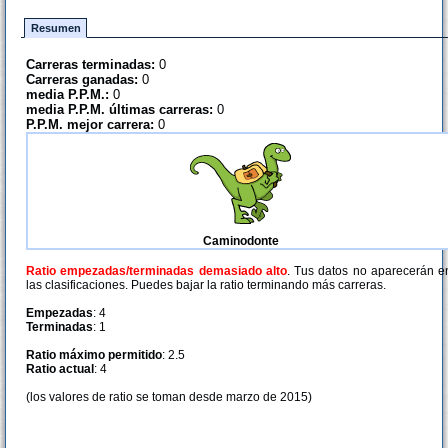
Resumen
Carreras terminadas:
0
Carreras ganadas:
0
media P.P.M.:
0
media P.P.M. últimas carreras:
0
P.P.M. mejor carrera:
0
Caminodonte
Ratio empezadas/terminadas demasiado alto
. Tus datos no aparecerán e
las clasificaciones. Puedes bajar la ratio terminando más carreras.
Empezadas
: 4
Terminadas
: 1
Ratio máximo permitido
: 2.5
Ratio actual
: 4
(los valores de ratio se toman desde marzo de 2015)