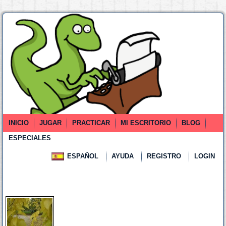
INICIO
JUGAR
PRACTICAR
MI ESCRITORIO
BLOG
ESPECIALES
ESPAÑOL
AYUDA
REGISTRO
LOGIN