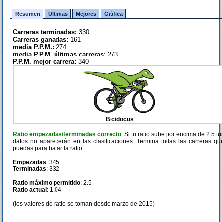
Resumen
Ultimas
Mejores
Gráfica
Carreras terminadas:
330
Carreras ganadas:
161
media P.P.M.:
274
media P.P.M. últimas carreras:
273
P.P.M. mejor carrera:
340
Bicidocus
Ratio empezadas/terminadas correcto
. Si tu ratio sube por encima de 2.5 tu
datos no aparecerán en las clasificaciones. Termina todas las carreras qu
puedas para bajar la ratio.
Empezadas
: 345
Terminadas
: 332
Ratio máximo permitido
: 2.5
Ratio actual
: 1.04
(los valores de ratio se toman desde marzo de 2015)