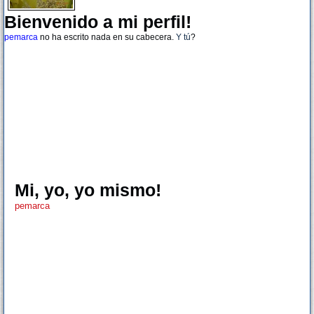
Bienvenido a mi perfil!
pemarca
no ha escrito nada en su cabecera.
Y tú
?
Mi, yo, yo mismo!
pemarca