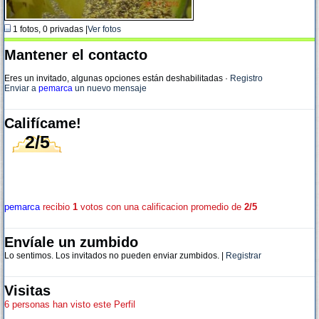
1 fotos, 0 privadas |
Ver fotos
Mantener el contacto
Eres un invitado, algunas opciones están deshabilitadas
·
Registro
Enviar a
pemarca
un nuevo mensaje
Califícame!
2/5
pemarca
recibio
1
votos con una calificacion promedio de
2/5
Envíale un zumbido
Lo sentimos. Los invitados no pueden enviar zumbidos. |
Registrar
Visitas
6 personas han visto este Perfil