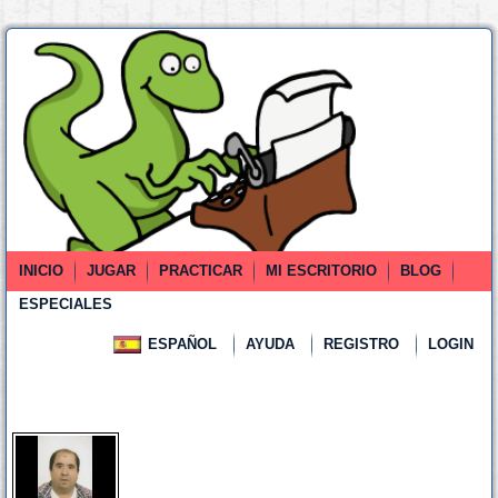
INICIO
JUGAR
PRACTICAR
MI ESCRITORIO
BLOG
ESPECIALES
ESPAÑOL
AYUDA
REGISTRO
LOGIN