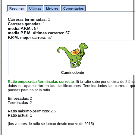
Resumen
Ultimas
Mejores
Comentarios
Carreras terminadas:
1
Carreras ganadas:
1
media P.P.M.:
57
media P.P.M. últimas carreras:
57
P.P.M. mejor carrera:
57
Caminodonte
Ratio empezadas/terminadas correcto
. Si tu ratio sube por encima de 2.5 tu
datos no aparecerán en las clasificaciones. Termina todas las carreras qu
puedas para bajar la ratio.
Empezadas
: 2
Terminadas
: 2
Ratio máximo permitido
: 2.5
Ratio actual
: 1
(los valores de ratio se toman desde marzo de 2015)