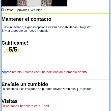
1 fotos, 0 privadas |
Ver fotos
Mantener el contacto
Eres un invitado, algunas opciones están deshabilitadas
·
Registro
Enviar a
popoto
un nuevo mensaje
Califícame!
5/5
popoto
recibio
2
votos con una calificacion promedio de
5/5
Envíale un zumbido
Lo sentimos. Los invitados no pueden enviar zumbidos. |
Registrar
Visitas
28 personas han visto este Perfil