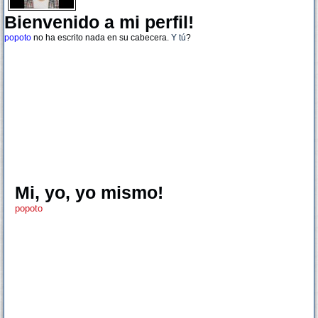
Bienvenido a mi perfil!
popoto
no ha escrito nada en su cabecera.
Y tú
?
Mi, yo, yo mismo!
popoto