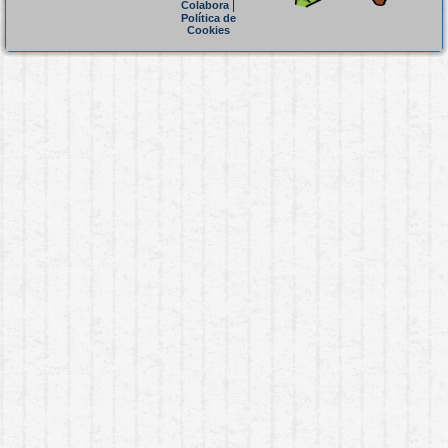
|
Colabora
Política de
Cookies