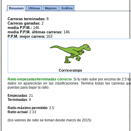
Resumen
Ultimas
Mejores
Gráfica
Carreras terminadas:
8
Carreras ganadas:
2
media P.P.M.:
146
media P.P.M. últimas carreras:
146
P.P.M. mejor carrera:
163
Corriceratops
Ratio empezadas/terminadas correcto
. Si tu ratio sube por encima de 2.5 tu
datos no aparecerán en las clasificaciones. Termina todas las carreras qu
puedas para bajar la ratio.
Empezadas
: 21
Terminadas
: 9
Ratio máximo permitido
: 2.5
Ratio actual
: 2.33
(los valores de ratio se toman desde marzo de 2015)