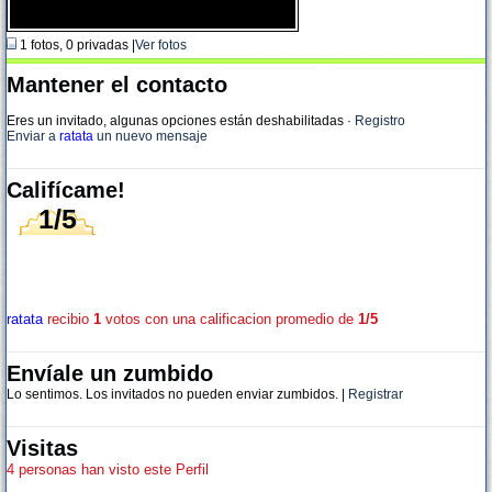
1 fotos, 0 privadas |
Ver fotos
Mantener el contacto
Eres un invitado, algunas opciones están deshabilitadas
·
Registro
Enviar a
ratata
un nuevo mensaje
Califícame!
1/5
ratata
recibio
1
votos con una calificacion promedio de
1/5
Envíale un zumbido
Lo sentimos. Los invitados no pueden enviar zumbidos. |
Registrar
Visitas
4 personas han visto este Perfil