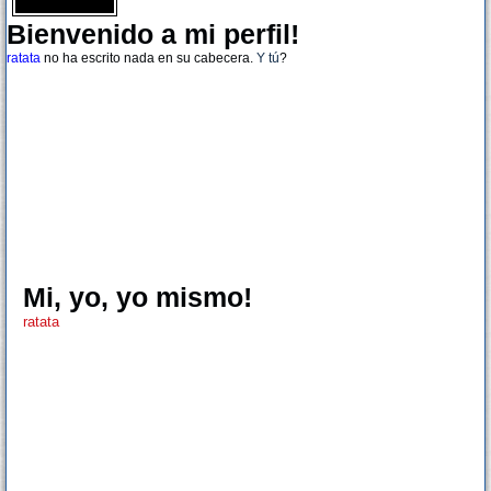
Bienvenido a mi perfil!
ratata
no ha escrito nada en su cabecera.
Y tú
?
Mi, yo, yo mismo!
ratata