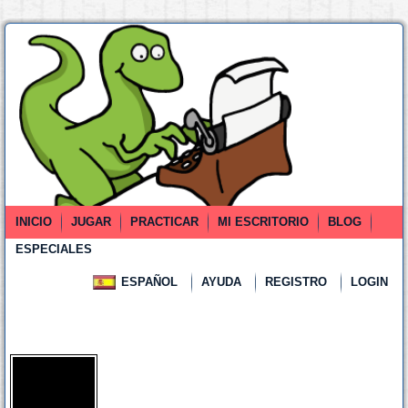
INICIO
JUGAR
PRACTICAR
MI ESCRITORIO
BLOG
ESPECIALES
ESPAÑOL
AYUDA
REGISTRO
LOGIN