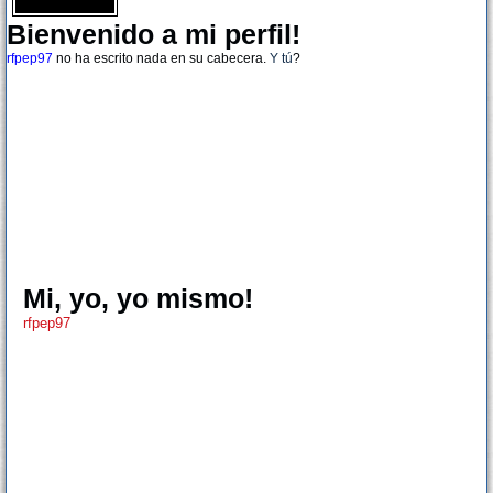
Bienvenido a mi perfil!
rfpep97
no ha escrito nada en su cabecera.
Y tú
?
Mi, yo, yo mismo!
rfpep97