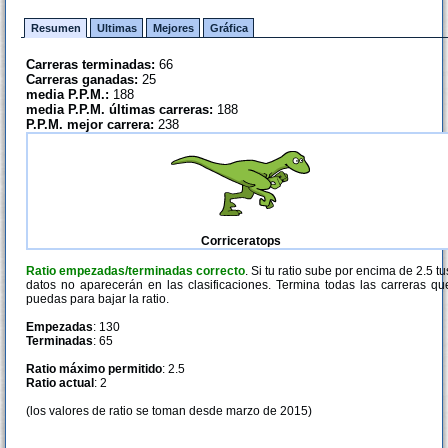
Resumen
Ultimas
Mejores
Gráfica
Carreras terminadas:
66
Carreras ganadas:
25
media P.P.M.:
188
media P.P.M. últimas carreras:
188
P.P.M. mejor carrera:
238
Corriceratops
Ratio empezadas/terminadas correcto
. Si tu ratio sube por encima de 2.5 tu
datos no aparecerán en las clasificaciones. Termina todas las carreras qu
puedas para bajar la ratio.
Empezadas
: 130
Terminadas
: 65
Ratio máximo permitido
: 2.5
Ratio actual
: 2
(los valores de ratio se toman desde marzo de 2015)