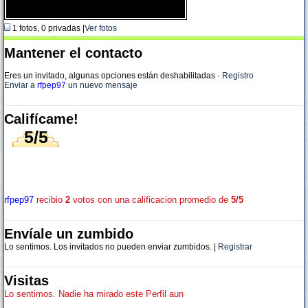
1 fotos, 0 privadas |
Ver fotos
Mantener el contacto
Eres un invitado, algunas opciones están deshabilitadas
·
Registro
Enviar a
rfpep97
un nuevo mensaje
Califícame!
5/5
rfpep97
recibio
2
votos con una calificacion promedio de
5/5
Envíale un zumbido
Lo sentimos. Los invitados no pueden enviar zumbidos. |
Registrar
Visitas
Lo sentimos. Nadie ha mirado este Perfil aun