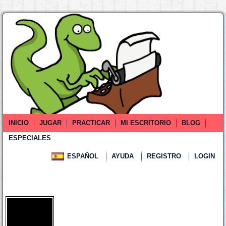
INICIO
JUGAR
PRACTICAR
MI ESCRITORIO
BLOG
ESPECIALES
ESPAÑOL
AYUDA
REGISTRO
LOGIN