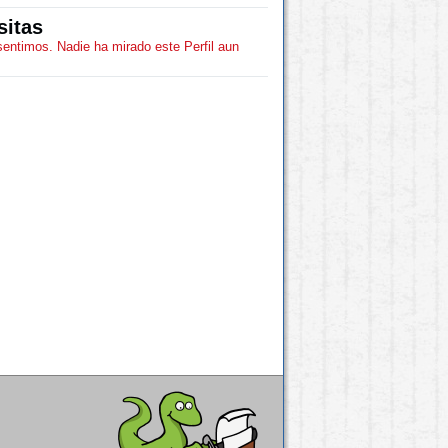
sitas
sentimos. Nadie ha mirado este Perfil aun