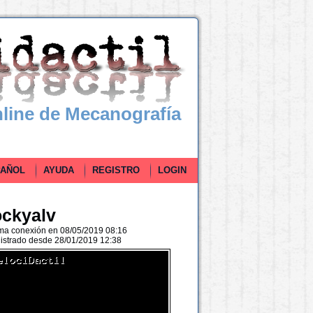
line de Mecanografía
ÑOL
AYUDA
REGISTRO
LOGIN
ockyalv
ima conexión en 08/05/2019 08:16
istrado desde 28/01/2019 12:38