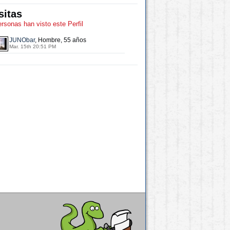
sitas
ersonas han visto este Perfil
JUNObar
, Hombre, 55 años
Mar. 15th 20:51 PM