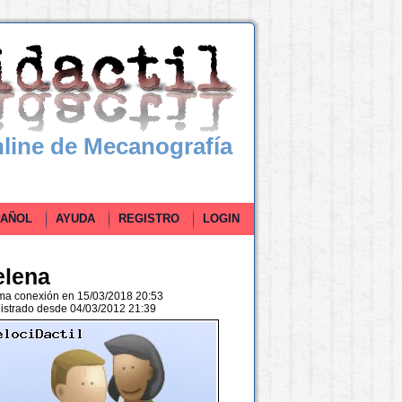
line de Mecanografía
ÑOL
AYUDA
REGISTRO
LOGIN
elena
ima conexión en 15/03/2018 20:53
istrado desde 04/03/2012 21:39