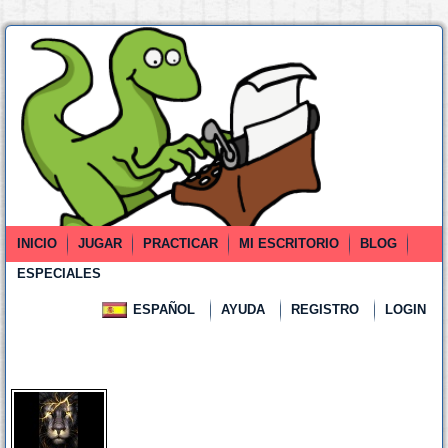
INICIO
JUGAR
PRACTICAR
MI ESCRITORIO
BLOG
ESPECIALES
ESPAÑOL
AYUDA
REGISTRO
LOGIN