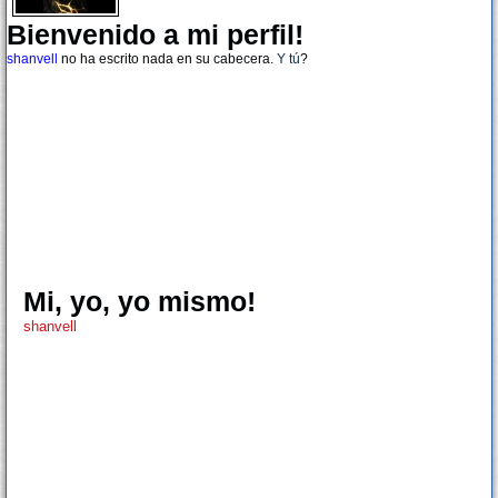
Bienvenido a mi perfil!
shanvell
no ha escrito nada en su cabecera.
Y tú
?
Mi, yo, yo mismo!
shanvell