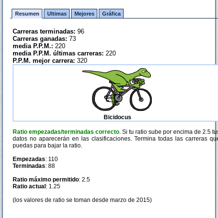
Resumen
Ultimas
Mejores
Gráfica
Carreras terminadas:
96
Carreras ganadas:
73
media P.P.M.:
220
media P.P.M. últimas carreras:
220
P.P.M. mejor carrera:
320
Bicidocus
Ratio empezadas/terminadas correcto
. Si tu ratio sube por encima de 2.5 tu
datos no aparecerán en las clasificaciones. Termina todas las carreras qu
puedas para bajar la ratio.
Empezadas
: 110
Terminadas
: 88
Ratio máximo permitido
: 2.5
Ratio actual
: 1.25
(los valores de ratio se toman desde marzo de 2015)