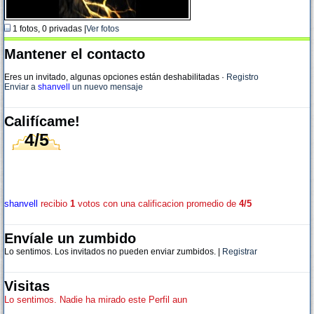
1 fotos, 0 privadas |
Ver fotos
Mantener el contacto
Eres un invitado, algunas opciones están deshabilitadas
·
Registro
Enviar a
shanvell
un nuevo mensaje
Califícame!
4/5
shanvell
recibio
1
votos con una calificacion promedio de
4/5
Envíale un zumbido
Lo sentimos. Los invitados no pueden enviar zumbidos. |
Registrar
Visitas
Lo sentimos. Nadie ha mirado este Perfil aun