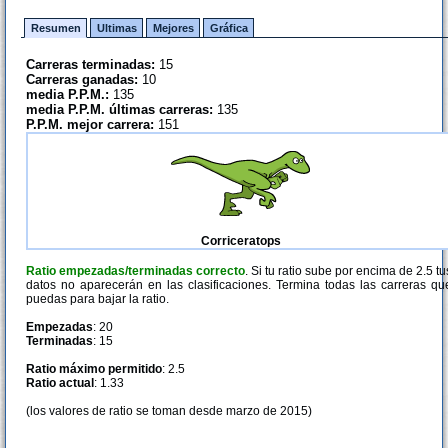
Resumen
Ultimas
Mejores
Gráfica
Carreras terminadas:
15
Carreras ganadas:
10
media P.P.M.:
135
media P.P.M. últimas carreras:
135
P.P.M. mejor carrera:
151
Corriceratops
Ratio empezadas/terminadas correcto
. Si tu ratio sube por encima de 2.5 tu
datos no aparecerán en las clasificaciones. Termina todas las carreras qu
puedas para bajar la ratio.
Empezadas
: 20
Terminadas
: 15
Ratio máximo permitido
: 2.5
Ratio actual
: 1.33
(los valores de ratio se toman desde marzo de 2015)