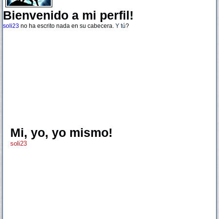
Bienvenido a mi perfil!
soli23
no ha escrito nada en su cabecera.
Y tú
?
Mi, yo, yo mismo!
soli23