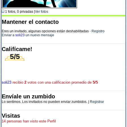
1 fotos, 0 privadas |
Ver fotos
Mantener el contacto
Eres un invitado, algunas opciones están deshabilitadas
·
Registro
Enviar a
soli23
un nuevo mensaje
Califícame!
5/5
soli23
recibio
2
votos con una calificacion promedio de
5/5
Envíale un zumbido
Lo sentimos. Los invitados no pueden enviar zumbidos. |
Registrar
Visitas
14 personas han visto este Perfil