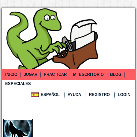
INICIO
JUGAR
PRACTICAR
MI ESCRITORIO
BLOG
ESPECIALES
ESPAÑOL
AYUDA
REGISTRO
LOGIN