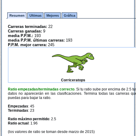
Resumen
Ultimas
Mejores
Gráfica
Carreras terminadas:
22
Carreras ganadas:
9
media P.P.M.:
193
media P.P.M. últimas carreras:
193
P.P.M. mejor carrera:
245
Corriceratops
Ratio empezadas/terminadas correcto
. Si tu ratio sube por encima de 2.5 tu
datos no aparecerán en las clasificaciones. Termina todas las carreras qu
puedas para bajar la ratio.
Empezadas
: 45
Terminadas
: 23
Ratio máximo permitido
: 2.5
Ratio actual
: 1.96
(los valores de ratio se toman desde marzo de 2015)