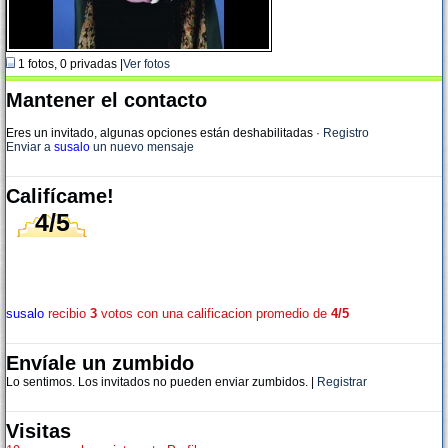
1 fotos, 0 privadas |
Ver fotos
Mantener el contacto
Eres un invitado, algunas opciones están deshabilitadas
·
Registro
Enviar a
susalo
un nuevo mensaje
Califícame!
4/5
susalo
recibio
3
votos con una calificacion promedio de
4/5
Envíale un zumbido
Lo sentimos. Los invitados no pueden enviar zumbidos. |
Registrar
Visitas