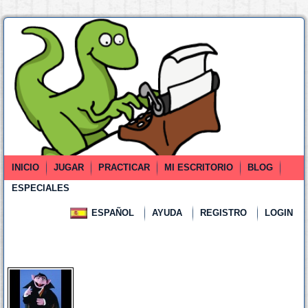
INICIO
JUGAR
PRACTICAR
MI ESCRITORIO
BLOG
ESPECIALES
ESPAÑOL
AYUDA
REGISTRO
LOGIN