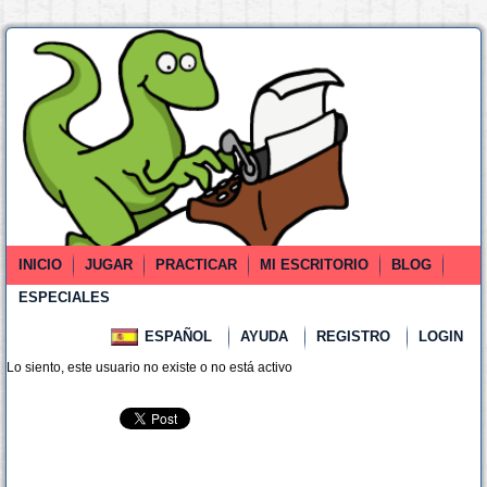
INICIO
JUGAR
PRACTICAR
MI ESCRITORIO
BLOG
ESPECIALES
ESPAÑOL
AYUDA
REGISTRO
LOGIN
Lo siento, este usuario no existe o no está activo