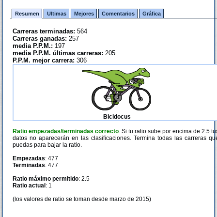
Resumen
Ultimas
Mejores
Comentarios
Gráfica
Carreras terminadas:
564
Carreras ganadas:
257
media P.P.M.:
197
media P.P.M. últimas carreras:
205
P.P.M. mejor carrera:
306
Bicidocus
Ratio empezadas/terminadas correcto
. Si tu ratio sube por encima de 2.5 tu
datos no aparecerán en las clasificaciones. Termina todas las carreras qu
puedas para bajar la ratio.
Empezadas
: 477
Terminadas
: 477
Ratio máximo permitido
: 2.5
Ratio actual
: 1
(los valores de ratio se toman desde marzo de 2015)