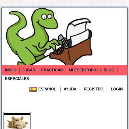
INICIO
JUGAR
PRACTICAR
MI ESCRITORIO
BLOG
ESPECIALES
ESPAÑOL
AYUDA
REGISTRO
LOGIN