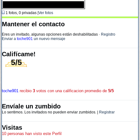
1 fotos, 0 privadas |
Ver fotos
Mantener el contacto
Eres un invitado, algunas opciones están deshabilitadas
·
Registro
Enviar a
toche901
un nuevo mensaje
Califícame!
5/5
toche901
recibio
3
votos con una calificacion promedio de
5/5
Envíale un zumbido
Lo sentimos. Los invitados no pueden enviar zumbidos. |
Registrar
Visitas
10 personas han visto este Perfil