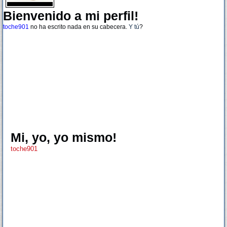
Bienvenido a mi perfil!
toche901
no ha escrito nada en su cabecera.
Y tú
?
Mi, yo, yo mismo!
toche901