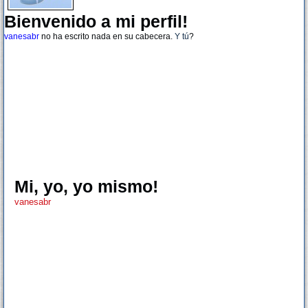
Bienvenido a mi perfil!
vanesabr
no ha escrito nada en su cabecera.
Y tú
?
Mi, yo, yo mismo!
vanesabr