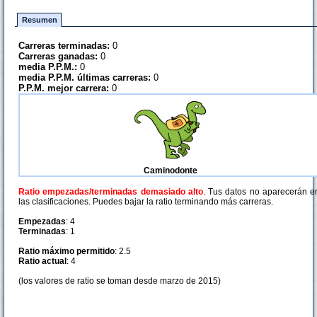
Resumen
Carreras terminadas:
0
Carreras ganadas:
0
media P.P.M.:
0
media P.P.M. últimas carreras:
0
P.P.M. mejor carrera:
0
Caminodonte
Ratio empezadas/terminadas demasiado alto
. Tus datos no aparecerán e
las clasificaciones. Puedes bajar la ratio terminando más carreras.
Empezadas
: 4
Terminadas
: 1
Ratio máximo permitido
: 2.5
Ratio actual
: 4
(los valores de ratio se toman desde marzo de 2015)