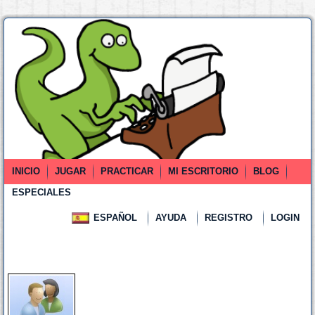
INICIO
JUGAR
PRACTICAR
MI ESCRITORIO
BLOG
ESPECIALES
ESPAÑOL
AYUDA
REGISTRO
LOGIN