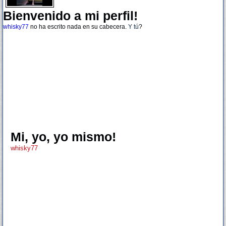
Bienvenido a mi perfil!
whisky77
no ha escrito nada en su cabecera.
Y tú
?
Mi, yo, yo mismo!
whisky77