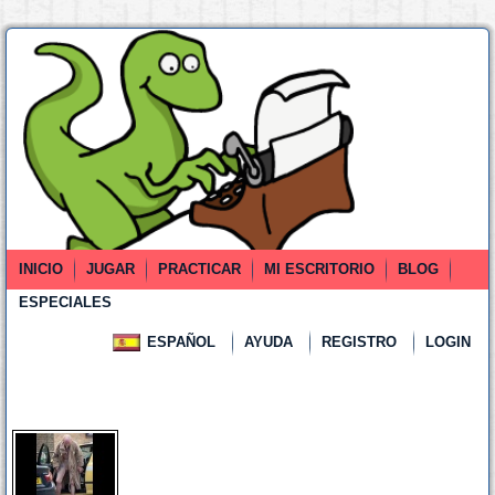
INICIO
JUGAR
PRACTICAR
MI ESCRITORIO
BLOG
ESPECIALES
ESPAÑOL
AYUDA
REGISTRO
LOGIN