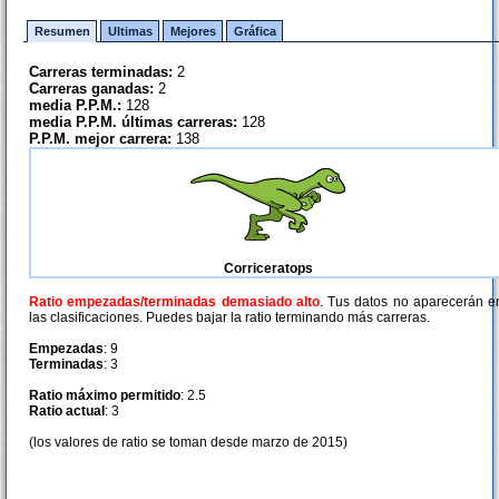
Resumen
Ultimas
Mejores
Gráfica
Carreras terminadas:
2
Carreras ganadas:
2
media P.P.M.:
128
media P.P.M. últimas carreras:
128
P.P.M. mejor carrera:
138
Corriceratops
Ratio empezadas/terminadas demasiado alto
. Tus datos no aparecerán e
las clasificaciones. Puedes bajar la ratio terminando más carreras.
Empezadas
: 9
Terminadas
: 3
Ratio máximo permitido
: 2.5
Ratio actual
: 3
(los valores de ratio se toman desde marzo de 2015)