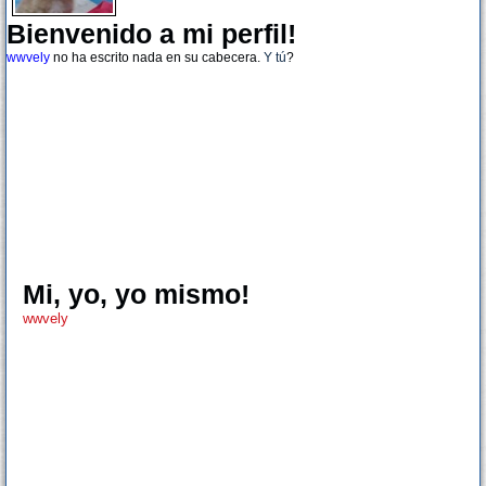
Bienvenido a mi perfil!
wwvely
no ha escrito nada en su cabecera.
Y tú
?
Mi, yo, yo mismo!
wwvely