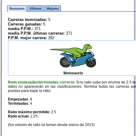
Resumen
Ultimas
Mejores
Carreras terminadas:
5
Carreras ganadas:
5
media P.P.M.:
371
media P.P.M. últimas carreras:
371
P.P.M. mejor carrera:
392
Motosaurio
Ratio empezadas/terminadas correcto
. Si tu ratio sube por encima de 2.5 tu
datos no aparecerán en las clasificaciones. Termina todas las carreras qu
puedas para bajar la ratio.
Empezadas
: 9
Terminadas
: 4
Ratio máximo permitido
: 2.5
Ratio actual
: 2.25
(los valores de ratio se toman desde marzo de 2015)