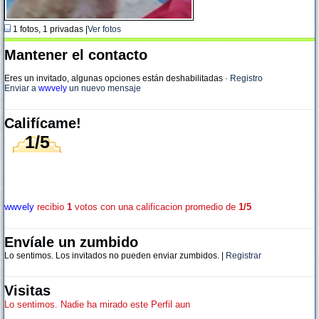
1 fotos, 1 privadas |
Ver fotos
Mantener el contacto
Eres un invitado, algunas opciones están deshabilitadas
·
Registro
Enviar a
wwvely
un nuevo mensaje
Califícame!
1/5
wwvely
recibio
1
votos con una calificacion promedio de
1/5
Envíale un zumbido
Lo sentimos. Los invitados no pueden enviar zumbidos. |
Registrar
Visitas
Lo sentimos. Nadie ha mirado este Perfil aun