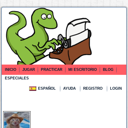
INICIO
JUGAR
PRACTICAR
MI ESCRITORIO
BLOG
ESPECIALES
ESPAÑOL
AYUDA
REGISTRO
LOGIN