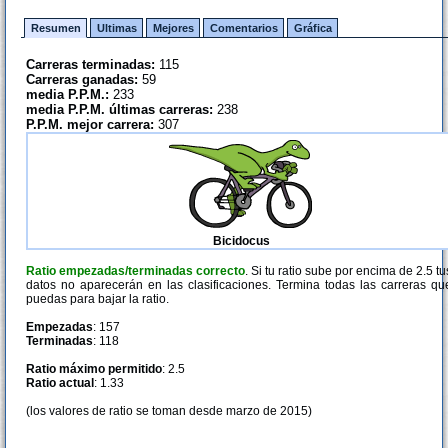
Resumen
Ultimas
Mejores
Comentarios
Gráfica
Carreras terminadas:
115
Carreras ganadas:
59
media P.P.M.:
233
media P.P.M. últimas carreras:
238
P.P.M. mejor carrera:
307
Bicidocus
Ratio empezadas/terminadas correcto
. Si tu ratio sube por encima de 2.5 tu
datos no aparecerán en las clasificaciones. Termina todas las carreras qu
puedas para bajar la ratio.
Empezadas
: 157
Terminadas
: 118
Ratio máximo permitido
: 2.5
Ratio actual
: 1.33
(los valores de ratio se toman desde marzo de 2015)