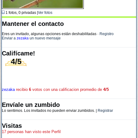
1 fotos, 0 privadas |
Ver fotos
Mantener el contacto
Eres un invitado, algunas opciones están deshabilitadas
·
Registro
Enviar a
zezaka
un nuevo mensaje
Califícame!
4/5
zezaka
recibio
6
votos con una calificacion promedio de
4/5
Envíale un zumbido
Lo sentimos. Los invitados no pueden enviar zumbidos. |
Registrar
Visitas
17 personas han visto este Perfil