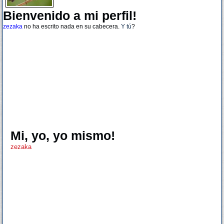
Bienvenido a mi perfil!
zezaka
no ha escrito nada en su cabecera.
Y tú
?
Mi, yo, yo mismo!
zezaka