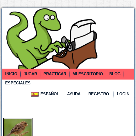
INICIO
JUGAR
PRACTICAR
MI ESCRITORIO
BLOG
ESPECIALES
ESPAÑOL
AYUDA
REGISTRO
LOGIN