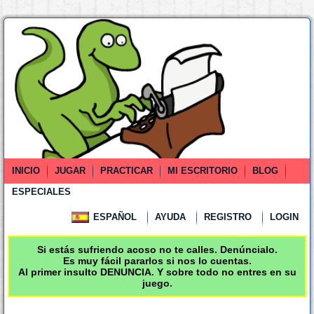
INICIO
JUGAR
PRACTICAR
MI ESCRITORIO
BLOG
ESPECIALES
ESPAÑOL
AYUDA
REGISTRO
LOGIN
Si estás sufriendo acoso no te calles. Denúncialo.
Es muy fácil pararlos si nos lo cuentas.
Al primer insulto DENUNCIA. Y sobre todo no entres en su
juego.