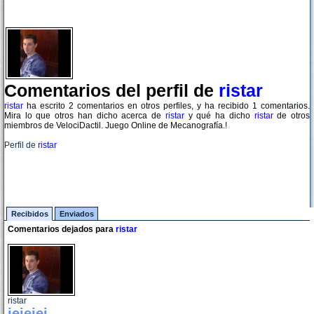
Comentarios del perfil de
ristar
ristar
ha escrito 2 comentarios en otros perfiles, y ha recibido 1 comentarios.
Mira lo que otros han dicho acerca de
ristar
y qué ha dicho
ristar
de otros
miembros de VelociDactil. Juego Online de Mecanografía.!
Perfil de
ristar
Recibidos
Enviados
Comentarios dejados para
ristar
ristar
jejejej