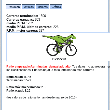
Resumen
Ultimas
Mejores
Gráfica
Carreras terminadas:
1590
Carreras ganadas:
803
media P.P.M.:
232
media P.P.M. últimas carreras:
226
P.P.M. mejor carrera:
327
Bicidocus
Ratio empezadas/terminadas demasiado alto
. Tus datos no aparecerán e
las clasificaciones. Puedes bajar la ratio terminando más carreras.
Empezadas
: 5145
Terminadas
: 1599
Ratio máximo permitido
: 2.5
Ratio actual
: 3.22
(los valores de ratio se toman desde marzo de 2015)