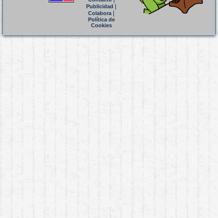
|
Publicidad
|
Colabora
Política de
Cookies