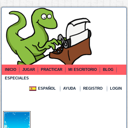
INICIO
JUGAR
PRACTICAR
MI ESCRITORIO
BLOG
ESPECIALES
ESPAÑOL
AYUDA
REGISTRO
LOGIN