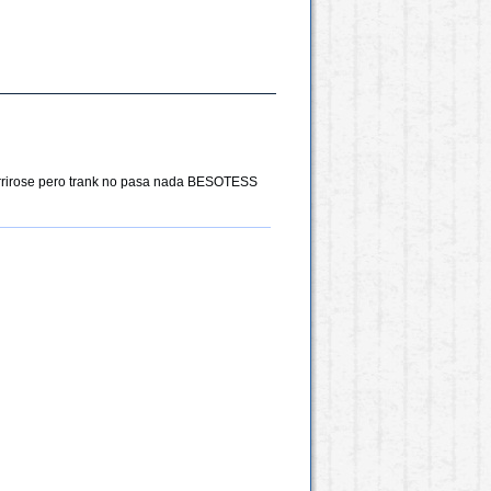
horrirose pero trank no pasa nada BESOTESS