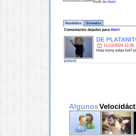
Perfil de
Horri
Recibidos
Enviados
Comentarios dejados para
Horri
DE PLATANI
11/12/2024 13:35
Hola horny estas hot? y
platanit
Algunos
Velocidáct