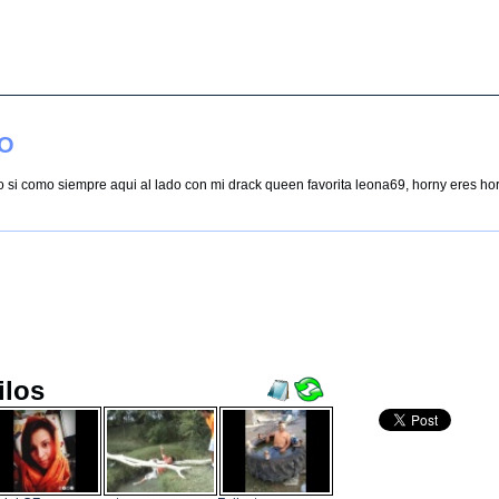
TO
o si como siempre aqui al lado con mi drack queen favorita leona69, horny eres 
ilos