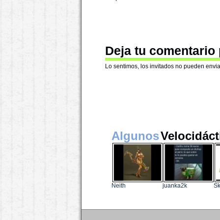
Deja tu comentario
Lo sentimos, los invitados no pueden envia
Algunos
Velocidáct
Neith
juanka2k
Sk