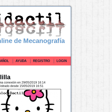
line de Mecanografía
ÑOL
AYUDA
REGISTRO
LOGIN
lilla
ima conexión en 29/05/2019 16:14
istrado desde 15/05/2019 16:51