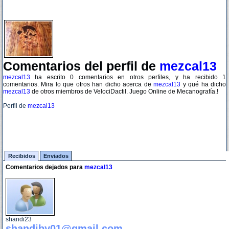
Comentarios del perfil de
mezcal13
mezcal13
ha escrito 0 comentarios en otros perfiles, y ha recibido 1
comentarios. Mira lo que otros han dicho acerca de
mezcal13
y qué ha dicho
mezcal13
de otros miembros de VelociDactil. Juego Online de Mecanografía.!
Perfil de
mezcal13
Recibidos
Enviados
Comentarios dejados para
mezcal13
shandi23
shandiby01@gmail.com