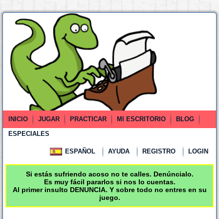
INICIO
JUGAR
PRACTICAR
MI ESCRITORIO
BLOG
ESPECIALES
ESPAÑOL
AYUDA
REGISTRO
LOGIN
Si estás sufriendo acoso no te calles. Denúncialo.
Es muy fácil pararlos si nos lo cuentas.
Al primer insulto DENUNCIA. Y sobre todo no entres en su
juego.